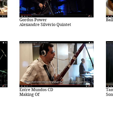
Gordus Power
Bal
Alexandre Silvério Quintet
Entre Mundos CD
Ta
Making Of
Son