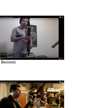
 Bassoon