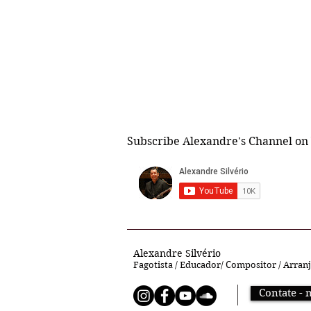
Subscribe Alexandre's Channel on
Alexandre Silvério
Fagotista / Educador/ Compositor / Arran
Contate - 