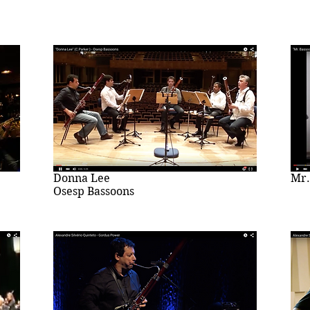
Donna Lee
Mr.
Osesp Bassoons