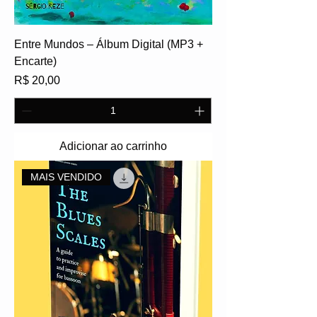
Entre Mundos – Álbum Digital (MP3 +
Encarte)
Preço
R$ 20,00
Adicionar ao carrinho
MAIS VENDIDO