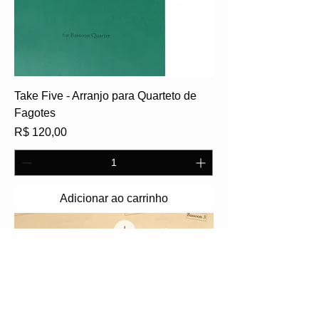
Take Five - Arranjo para Quarteto de
Fagotes
Preço
R$ 120,00
Adicionar ao carrinho