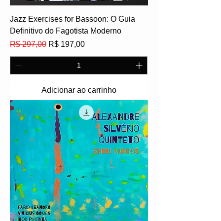
Jazz Exercises for Bassoon: O Guia
Definitivo do Fagotista Moderno
Preço normal
Preço promocional
R$ 297,00
R$ 197,00
Adicionar ao carrinho