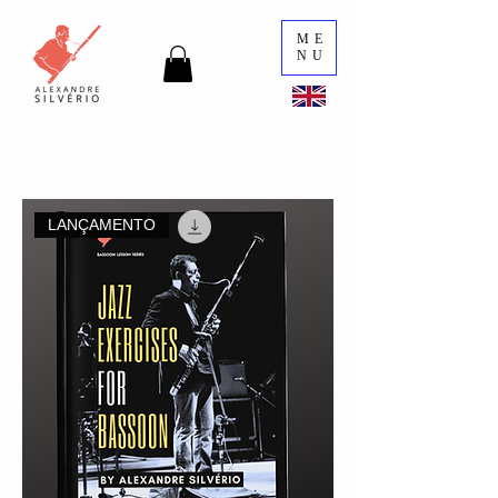
ME
NU
Loja
LANÇAMENTO