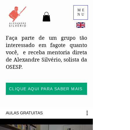
ME
NU
Faça parte de um grupo tão
interessado em fagote quanto
você, e receba mentoria direta
de Alexandre Silvério, solista da
OSESP.
CLIQUE AQUI PARA SABER MAIS
AULAS GRATUITAS