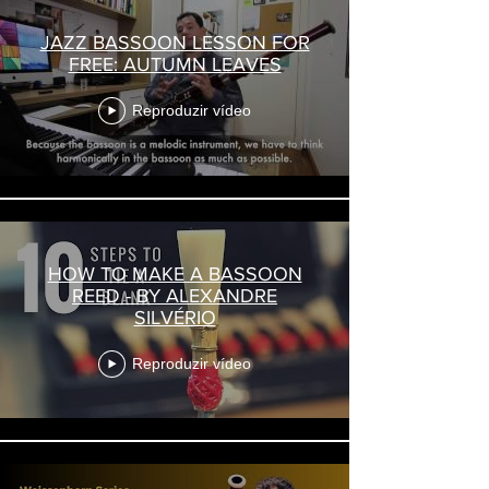
JAZZ BASSOON LESSON FOR
FREE: AUTUMN LEAVES
Reproduzir vídeo
HOW TO MAKE A BASSOON
REED - BY ALEXANDRE
SILVÉRIO
Reproduzir vídeo