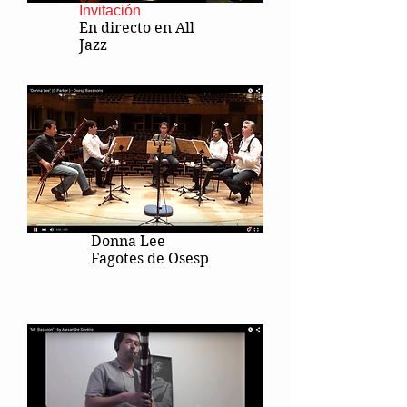
Invitación
En directo en All
Jazz
Donna Lee
Fagotes de Osesp