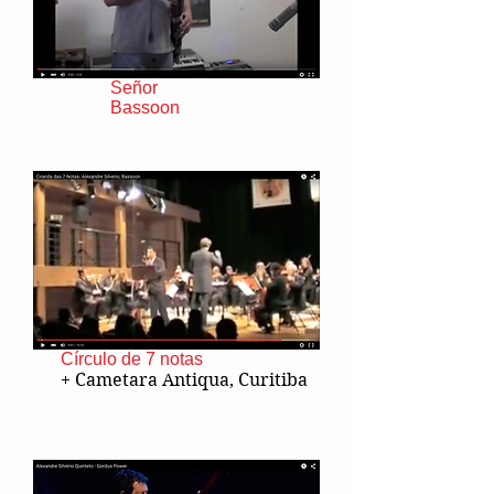
Señor
Bassoon
Círculo de 7 notas
+ Cametara Antiqua, Curitiba