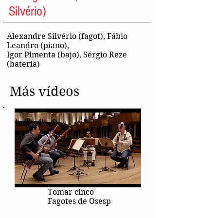
Silvério)
Alexandre Silvério (fagot), Fábio
Leandro (piano),
Igor Pimenta (bajo), Sérgio Reze
(batería)
Más vídeos
Tomar cinco
Fagotes de Osesp