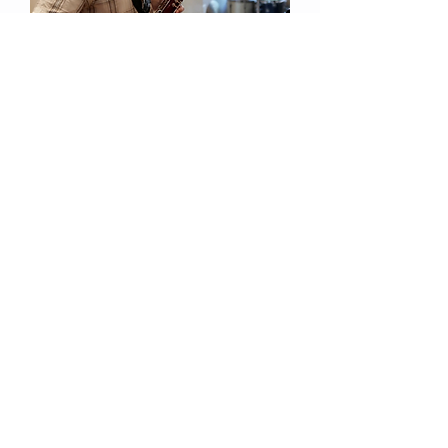
CD Entre Mundos
Cómo se hizo
Hombre
trans
Sonatina