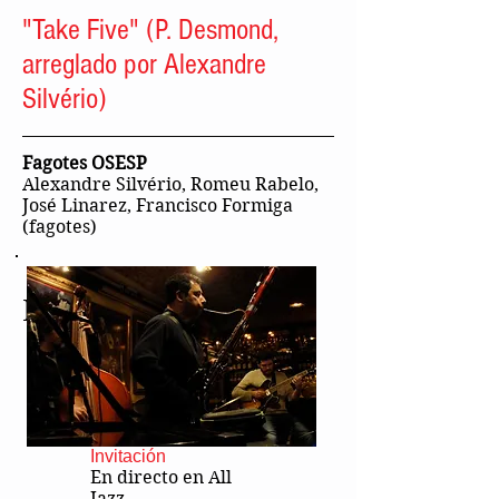
"Take Five" (P. Desmond,
arreglado por Alexandre
Silvério)
Fagotes OSESP
Alexandre Silvério, Romeu Rabelo,
José Linarez, Francisco Formiga
(fagotes)
Más vídeos
Invitación
En directo en All
Jazz