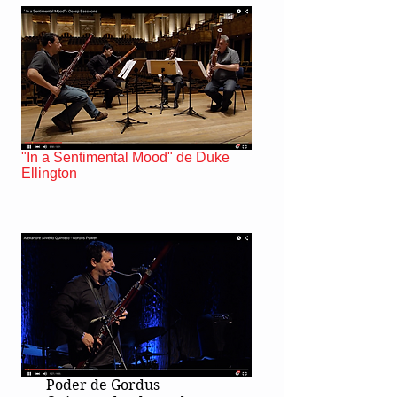
"In a Sentimental Mood" de Duke
Ellington
Poder de Gordus