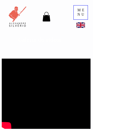
ME
NU
Galería de vídeos