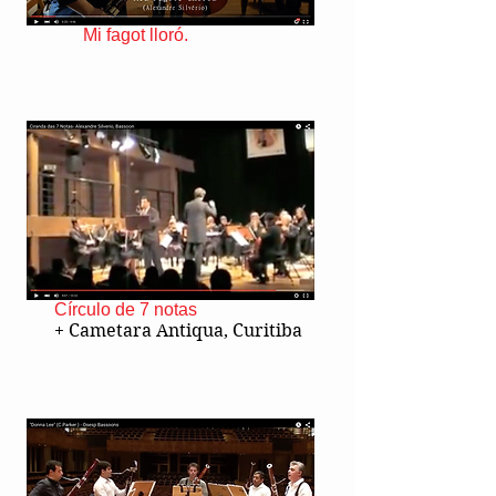
Mi fagot lloró.
Círculo de 7 notas
+ Cametara Antiqua, Curitiba