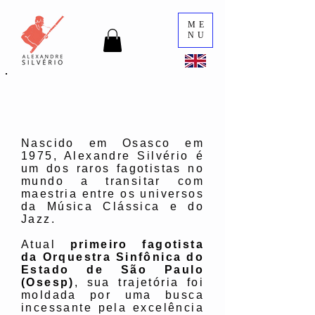
ME
NU
Biografía
Nascido em Osasco em
1975, Alexandre Silvério é
um dos raros fagotistas no
mundo a transitar com
maestria entre os universos
da Música Clássica e do
Jazz.
Atual
primeiro fagotista
da Orquestra Sinfônica do
Estado de São Paulo
(Osesp)
, sua trajetória foi
moldada por uma busca
incessante pela excelência