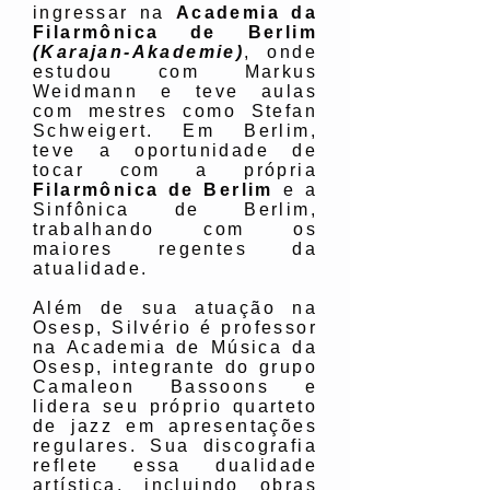
ingressar na
Academia da
Filarmônica de Berlim
(Karajan-Akademie)
, onde
estudou com Markus
Weidmann e teve aulas
com mestres como Stefan
Schweigert. Em Berlim,
teve a oportunidade de
tocar com a própria
Filarmônica de Berlim
e a
Sinfônica de Berlim,
trabalhando com os
maiores regentes da
atualidade.
Além de sua atuação na
Osesp, Silvério é professor
na Academia de Música da
Osesp, integrante do grupo
Camaleon Bassoons e
lidera seu próprio quarteto
de jazz em apresentações
regulares. Sua discografia
reflete essa dualidade
artística, incluindo obras