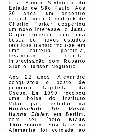
e a Banda Sinfônica do
Estado de São Paulo. Aos
20 anos, um encontro
casual com o Omnibook de
Charlie Parker despertou
um novo interesse: o
Jazz
.
O que começou como uma
busca por novos estudos
técnicos transformou-se em
uma carreira paralela,
levando-o a estudar
improvisação com Roberto
Sion e Hudson Nogueira.
Aos 22 anos, Alexandre
conquistou o posto de
primeiro fagotista da
Osesp. Em 1999, recebeu
uma bolsa do Instituto
Vitae para estudar na
Hochschule für Musik
Hanns Eisler
, em Berlim,
com seu ídolo
Klaus
Thunemann
. Sua fase na
Alemanha foi coroada ao