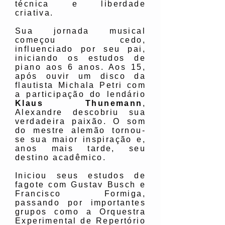
técnica e liberdade
criativa.
Sua jornada musical
começou cedo,
influenciado por seu pai,
iniciando os estudos de
piano aos 6 anos. Aos 15,
após ouvir um disco da
flautista Michala Petri com
a participação do lendário
Klaus Thunemann
,
Alexandre descobriu sua
verdadeira paixão. O som
do mestre alemão tornou-
se sua maior inspiração e,
anos mais tarde, seu
destino acadêmico.
Iniciou seus estudos de
fagote com Gustav Busch e
Francisco Formiga,
passando por importantes
grupos como a Orquestra
Experimental de Repertório