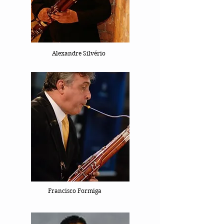
Alexandre Silvério
Francisco Formiga