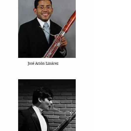
José Arión Linárez