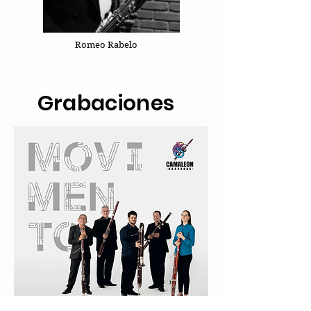
Romeo Rabelo
Grabaciones