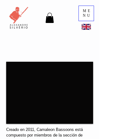
ME
NU
Fagotes camaleónicos
Creado en 2011, Camaleon Bassoons está
compuesto por miembros de la sección de