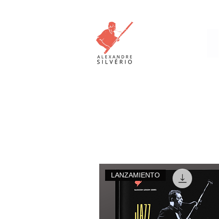
Almacenar
LANZAMIENTO