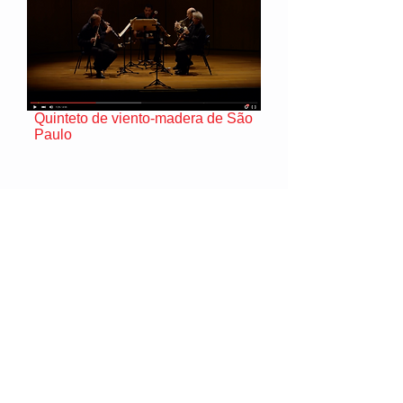
Quinteto de viento-madera de São
Paulo
"In a Sentimental Mood" de Duke
Ellington