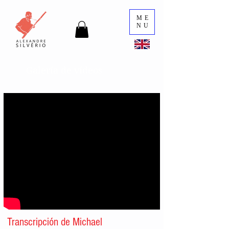
ME
NU
Galería de vídeos
Transcripción de Michael