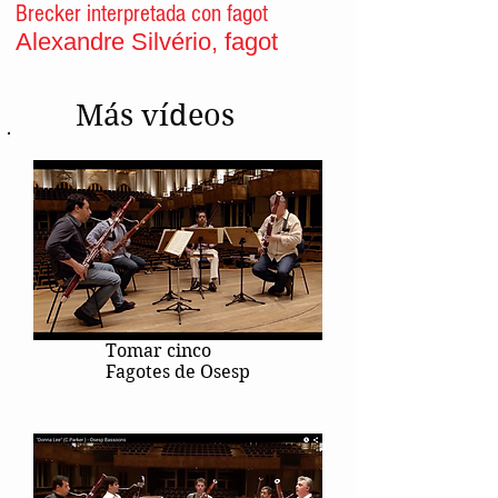
Brecker interpretada con fagot
Alexandre Silvério, fagot
Más vídeos
Tomar cinco
Fagotes de Osesp