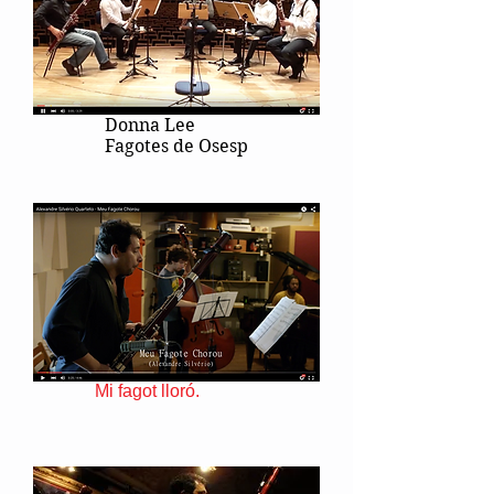
Donna Lee
Fagotes de Osesp
Mi fagot lloró.