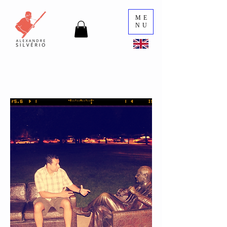
ME
NU
Contacto