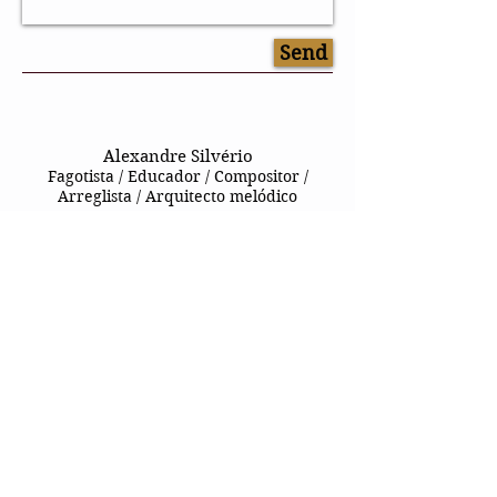
Send
Alexandre Silvério
Fagotista / Educador / Compositor /
Arreglista / Arquitecto melódico
Contáctame
ASSINAR PARA RECEBER NOVIDADES
Sign up
© 2026 por Footrane