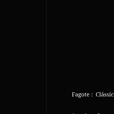
Fagote :  Clássi