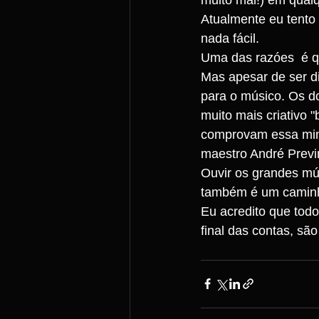
Atualmente eu tento 
nada fácil. 
Uma das razóes  é qu
Mas apesar de ser dif
para o músico. Os d
muito mais criativo 
comprovam essa minha
maestro André Previn
Ouvir os grandes mú
também é um caminh
Eu acredito que todo
final das contas, sã