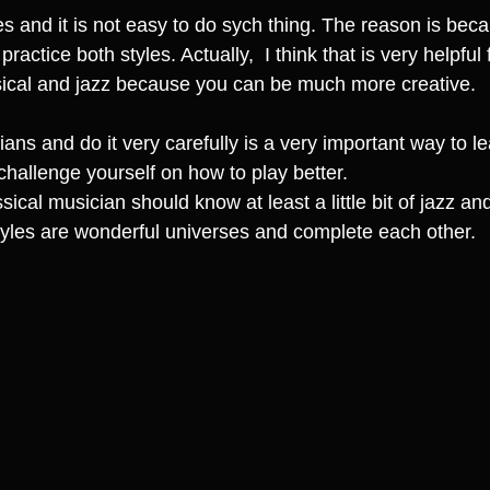
yles and it is not easy to do sych thing. The reason is be
actice both styles. Actually,  I think that is very helpful 
sical and jazz because you can be much more creative.
ians and do it very carefully is a very important way to l
challenge yourself on how to play better. 
ssical musician should know at least a little bit of jazz an
tyles are wonderful universes and complete each other.