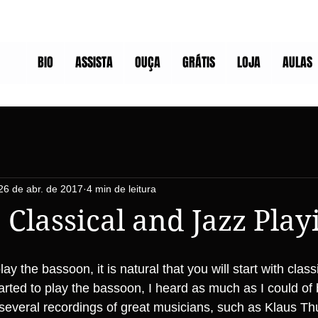
BIO
ASSISTA
OUÇA
GRÁTIS
LOJA
AULAS
26 de abr. de 2017
4 min de leitura
 Classical and Jazz Play
ay the bassoon, it is natural that you will start with class
tarted to play the bassoon, I heard as much as I could of
 several recordings of great musicians, such as Klaus 