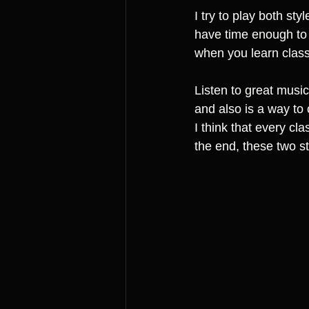
I try to play both st
have time enough to pr
when you learn clas
Listen to great music
and also is a way to 
I think that every cla
the end, these two s