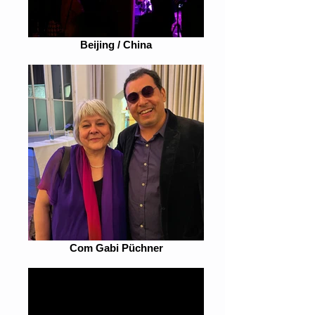
Beijing / China
Com Gabi Püchner