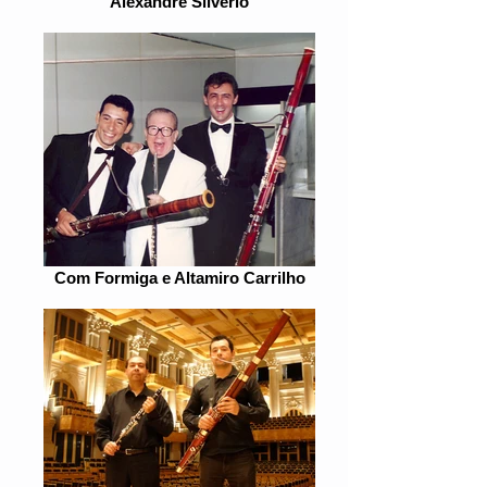
Alexandre Silvério
Com Formiga e Altamiro Carrilho