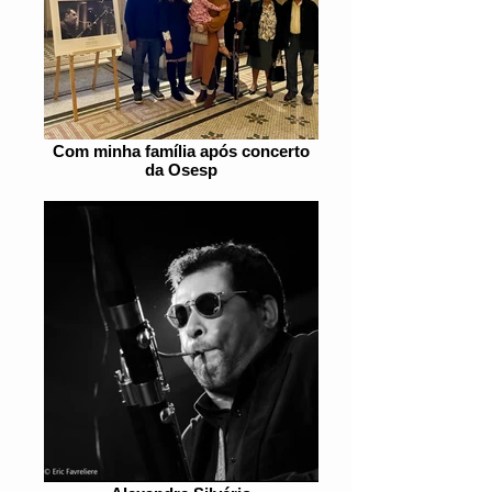
Com minha família após concerto
da Osesp