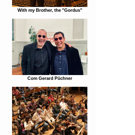
With my Brother, the "Gordus"
Com Gerard Püchner