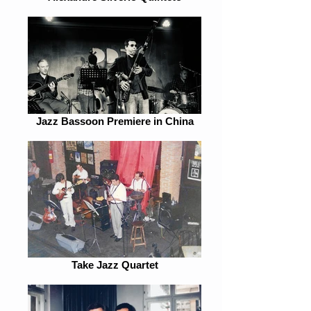
Jazz Bassoon Premiere in China
Take Jazz Quartet