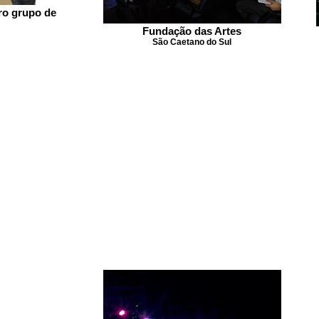
ro grupo de
Fundação das Artes
São Caetano do Sul